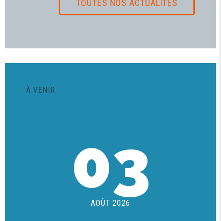
TOUTES NOS ACTUALITÉS
À VENIR
03
AOÛT 2026