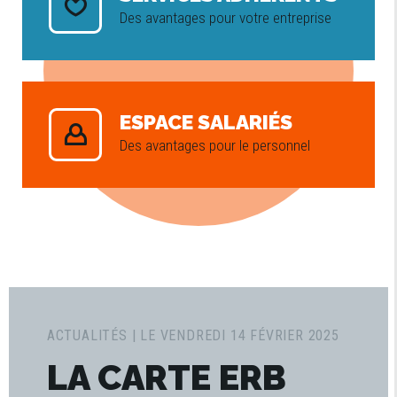
Des avantages pour votre entreprise
ESPACE SALARIÉS
Des avantages pour le personnel
ACTUALITÉS | LE VENDREDI 14 FÉVRIER 2025
LA CARTE ERB