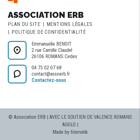
ASSOCIATION ERB
PLAN DU SITE
MENTIONS LÉGALES
POLITIQUE DE CONFIDENTIALITÉ
Emmanuelle BENOIT
2 rue Camille Claudel
26106 ROMANS Cedex
04 75 02 07 68
contact@assoerb.fr
Contactez-nous
© Association ERB | AVEC LE SOUTIEN DE VALENCE ROMANS
AGGLO |
Made by 6tematik