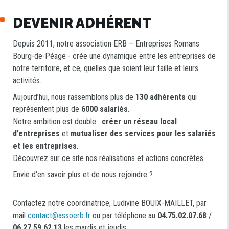
DEVENIR ADHÉRENT
Depuis 2011, notre association ERB – Entreprises Romans
Bourg-de-Péage - crée une dynamique entre les entreprises de
notre territoire, et ce, quelles que soient leur taille et leurs
activités.
Aujourd’hui, nous rassemblons plus de
130 adhérents
qui
représentent plus de
6000 salariés
.
Notre ambition est double :
créer un réseau local
d’entreprises
et
mutualiser des services pour les salariés
et les entreprises
.
Découvrez sur ce site nos réalisations et actions concrètes.
Envie d'en savoir plus et de nous rejoindre ?
Contactez notre coordinatrice, Ludivine BOUIX-MAILLET, par
mail
contact@assoerb.fr
ou par téléphone au
04.75.02.07.68
/
06.27.59.62.13
les mardis et jeudis.