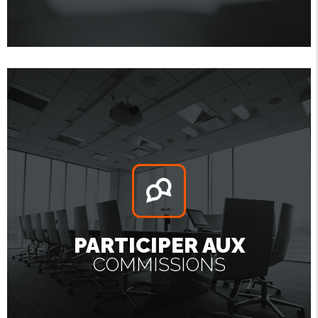
PARTICIPER AUX
COMMISSIONS