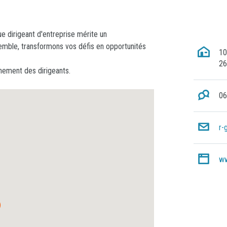
e dirigeant d'entreprise mérite un
mble, transformons vos défis en opportunités
10
26
ement des dirigeants.
06
r-
ww