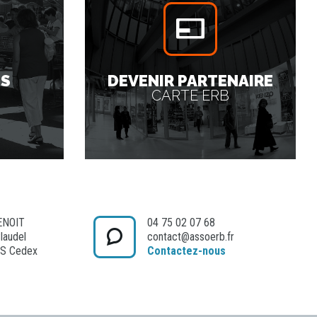
ES
DEVENIR PARTENAIRE
CARTE ERB
ENOIT
04 75 02 07 68
Claudel
contact@assoerb.fr
S Cedex
Contactez-nous