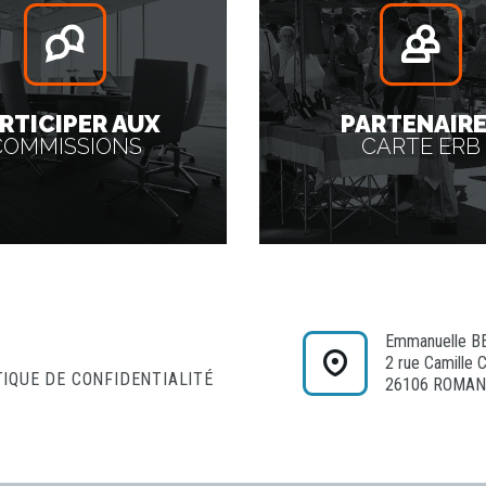
RTICIPER AUX
PARTENAIR
COMMISSIONS
CARTE ERB
Emmanuelle B
2 rue Camille 
TIQUE DE CONFIDENTIALITÉ
26106 ROMAN