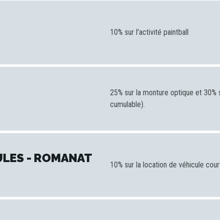
10% sur l'activité paintball
25% sur la monture optique et 30% s
cumulable).
ULES - ROMANAT
10% sur la location de véhicule cou