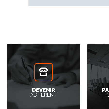
DEVENIR
PA
ADHÉRENT