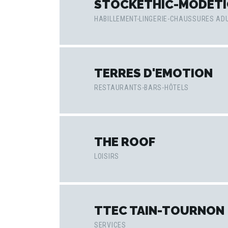
STOCKETHIC-MODETI
HABILLEMENT-LINGERIE-CHAUSSURES AD
TERRES D'EMOTION
RESTAURANTS-BARS-HÔTELS
THE ROOF
LOISIRS
TTEC TAIN-TOURNON
SERVICES