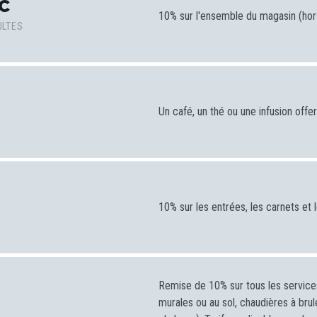
C
10% sur l'ensemble du magasin (hor
ULTES
Un café, un thé ou une infusion offer
10% sur les entrées, les carnets et
Remise de 10% sur tous les service
murales ou au sol, chaudières à br