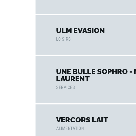
ULM EVASION
LOISIRS
UNE BULLE SOPHRO - 
LAURENT
SERVICES
VERCORS LAIT
ALIMENTATION