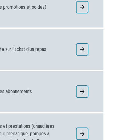
s promotions et soldes)
te sur l'achat d'un repas
 les abonnements
s et prestations (chaudières
uleur mécanique, pompes à