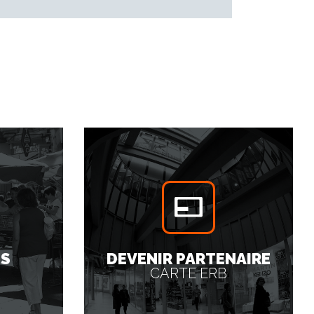
ES
DEVENIR PARTENAIRE
CARTE ERB