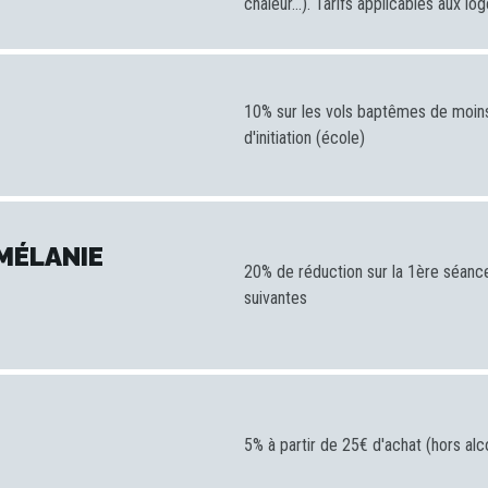
chaleur…). Tarifs applicables aux l
10% sur les vols baptêmes de moins 
d'initiation (école)
MÉLANIE
20% de réduction sur la 1ère séanc
suivantes
5% à partir de 25€ d'achat (hors alc