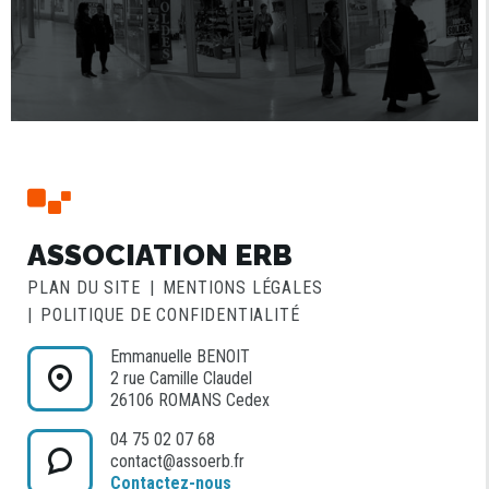
ASSOCIATION ERB
PLAN DU SITE
MENTIONS LÉGALES
POLITIQUE DE CONFIDENTIALITÉ
Emmanuelle BENOIT
2 rue Camille Claudel
26106 ROMANS Cedex
04 75 02 07 68
contact@assoerb.fr
Contactez-nous