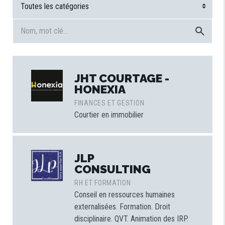
JHT COURTAGE -
HONEXIA
FINANCES ET GESTION
Courtier en immobilier
JLP
CONSULTING
RH ET FORMATION
Conseil en ressources humaines
externalisées. Formation. Droit
disciplinaire. QVT. Animation des IRP.