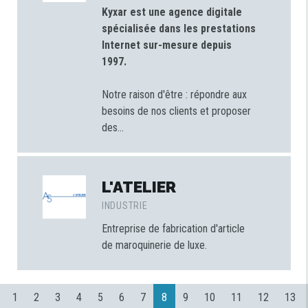
Kyxar est une agence digitale
spécialisée dans les prestations
Internet sur-mesure depuis
1997.
Notre raison d'être : répondre aux
besoins de nos clients et proposer
des...
L'ATELIER
INDUSTRIE
Entreprise de fabrication d'article
de maroquinerie de luxe.
1
2
3
4
5
6
7
8
9
10
11
12
13