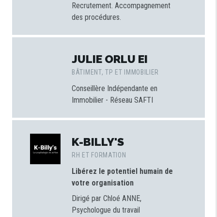
Recrutement. Accompagnement
des procédures.
JULIE ORLU EI
BÂTIMENT, TP ET IMMOBILIER
Conseillère Indépendante en
Immobilier - Réseau SAFTI
K-BILLY'S
RH ET FORMATION
Libérez le potentiel humain de
votre organisation
Dirigé par Chloé ANNE,
Psychologue du travail