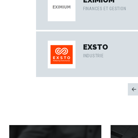
FINANCES ET GESTION
EXSTO
INDUSTRIE