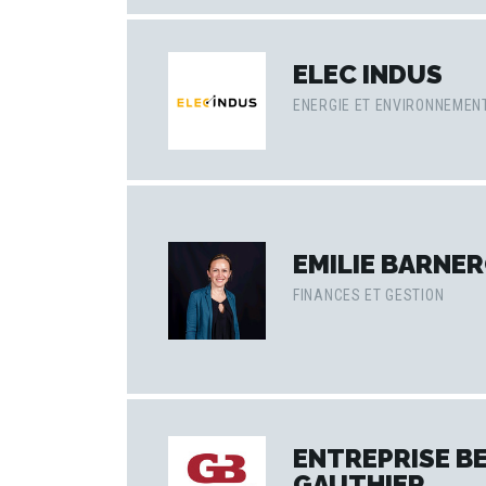
ELEC INDUS
ENERGIE ET ENVIRONNEMEN
EMILIE BARNE
FINANCES ET GESTION
ENTREPRISE B
GAUTHIER