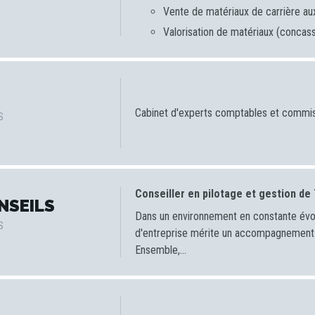
Vente de matériaux de carrière aux
R
Valorisation de matériaux (concassa
Cabinet d'experts comptables et commi
S
Conseiller en pilotage et gestion de
NSEILS
Dans un environnement en constante évol
S
d'entreprise mérite un accompagnement à
Ensemble,...