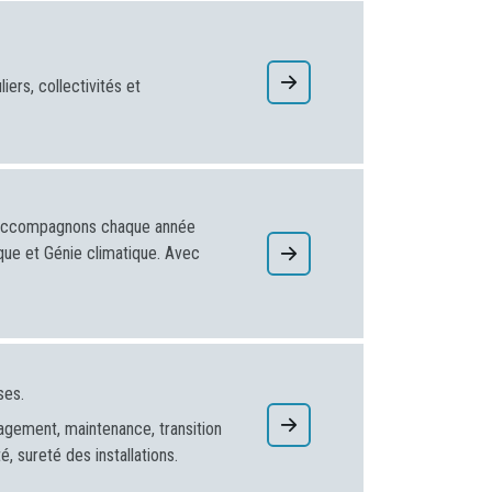
ers, collectivités et
s accompagnons chaque année
ique et Génie climatique. Avec
ses.
agement, maintenance, transition
, sureté des installations.