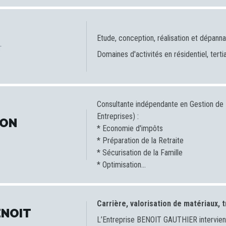
Etude, conception, réalisation et dépannag
T
Domaines d'activités en résidentiel, tertia
Consultante indépendante en Gestion de P
Entreprises) :
RON
* Economie d'impôts
* Préparation de la Retraite
* Sécurisation de la Famille
* Optimisation...
Carrière, valorisation de matériaux, 
ENOIT
L’Entreprise BENOIT GAUTHIER intervient