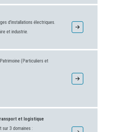
es d'installations électriques.
ire et industrie.
atrimoine (Particuliers et
transport et logistique
 sur 3 domaines :