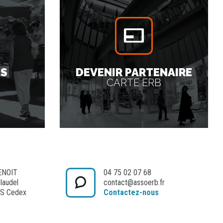
ES
DEVENIR PARTENAIRE
CARTE ERB
ENOIT
04 75 02 07 68
Claudel
contact@assoerb.fr
S Cedex
Contactez-nous