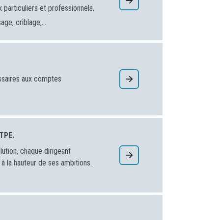
 particuliers et professionnels.
ge, criblage,...
ssaires aux comptes
 TPE.
ution, chaque dirigeant
 la hauteur de ses ambitions.