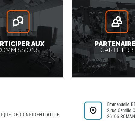
RTICIPER AUX
PARTENAIR
COMMISSIONS
CARTE ERB
Emmanuelle B
2 rue Camille 
TIQUE DE CONFIDENTIALITÉ
26106 ROMAN