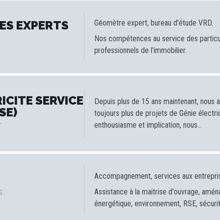
ES EXPERTS
Géomètre expert, bureau d'étude VRD.
Nos compétences au service des particuli
R
professionnels de l'immobilier.
ICITE SERVICE
Depuis plus de 15 ans maintenant, nou
SE)
toujours plus de projets de Génie électr
enthousiasme et implication, nous...
T
Accompagnement, services aux entrepri
Assistance à la maitrise d'ouvrage, amén
S
énergétique, environnement, RSE, sécurité